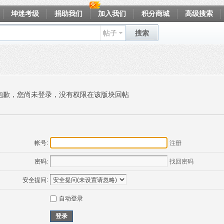
坤迷考级
捐助我们
加入我们
积分商城
高级搜索
帖子
搜索
抱歉，您尚未登录，没有权限在该版块回帖
帐号:
注册
密码:
找回密码
安全提问:
自动登录
登录