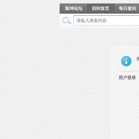
陈坤论坛
回到首页
每日签到
相册
用户登录