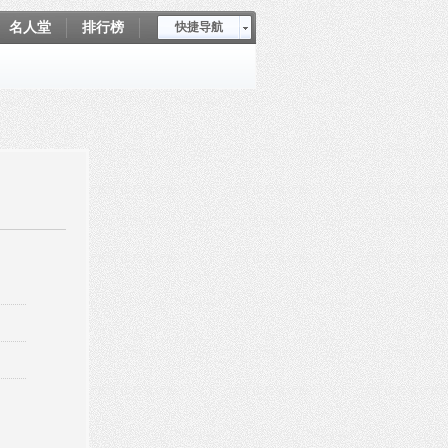
名人堂
排行榜
快捷导航
爱坤秀