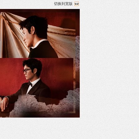
切换到宽版