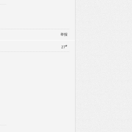
举报
#
27