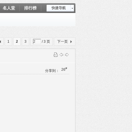
名人堂
排行榜
快捷导航
爱坤秀
1
2
3
/ 3 页
下一页
#
26
分享到：