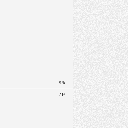
举报
#
31