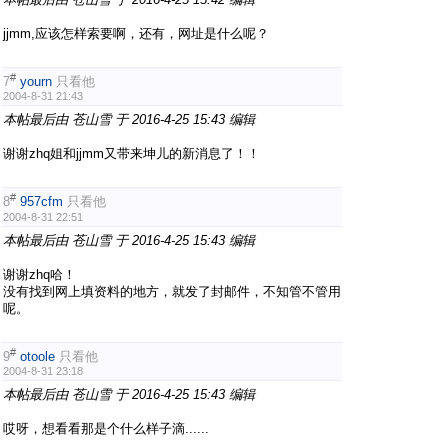
jjmm,应该怎样索要啊，还有，网址是什么呢？
#
7
yourn
只看他
2004-8-31 21:43
本帖最后由 苍山雪 于 2016-4-25 15:43 编辑
谢谢zhq姐和jjmm又带来坤儿的新消息了！！
#
8
957cfm
只看他
2004-8-31 22:51
本帖最后由 苍山雪 于 2016-4-25 15:43 编辑
谢谢zhq哈！
没有找到网上填资料的地方，就发了封邮件，不知管不管用
呢。
#
9
otoole
只看他
2004-8-31 23:18
本帖最后由 苍山雪 于 2016-4-25 15:43 编辑
哎呀，想看看那是个什么样子滴......