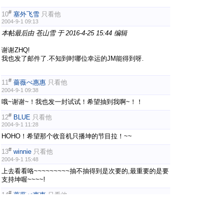
#
10
塞外飞雪
只看他
2004-9-1 09:13
本帖最后由 苍山雪 于 2016-4-25 15:44 编辑
谢谢ZHQ!
我也发了邮件了.不知到时哪位幸运的JM能得到呀.
#
11
薔薇ぺ惠惠
只看他
2004-9-1 09:38
哦~谢谢~！我也发一封试试！希望抽到我啊~！！
#
12
BLUE
只看他
2004-9-1 11:28
HOHO！希望那个收音机只播坤的节目拉！~~
#
13
winnie
只看他
2004-9-1 15:48
上去看看咯~~~~~~~~~抽不抽得到是次要的,最重要的是要
支持坤喔~~~~!
#
14
薔薇ぺ惠惠
只看他
2004-9-1 16:16
我在信里说请他们吃火锅，不知道他们会不会抽我啊？~！
呵呵~！