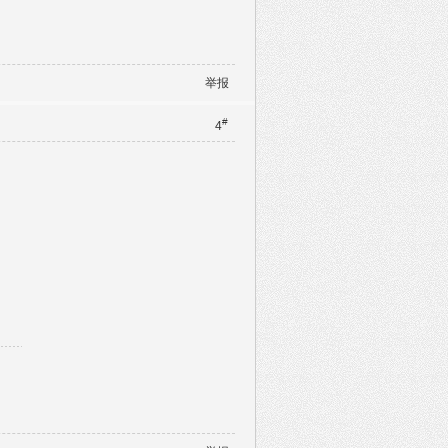
举报
#
4