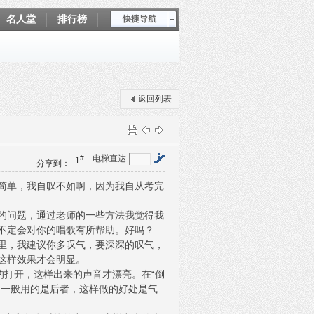
名人堂
排行榜
快捷导航
爱坤秀
返回列表
#
电梯直达
1
分享到：
简单，我自叹不如啊，因为我自从考完
的问题，通过老师的一些方法我觉得我
不定会对你的唱歌有所帮助。好吗？
里，我建议你多叹气，要深深的叹气，
这样效果才会明显。
的打开，这样出来的声音才漂亮。在“倒
们一般用的是后者，这样做的好处是气