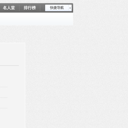
名人堂
排行榜
快捷导航
爱坤秀