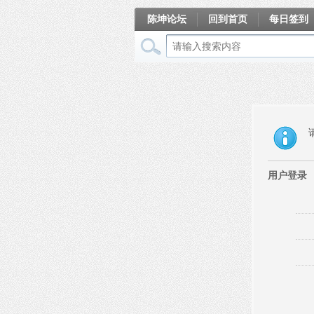
陈坤论坛
回到首页
每日签到
相册
用户登录