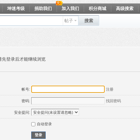
坤迷考级
捐助我们
加入我们
积分商城
高级搜索
帖子
搜索
请先登录后才能继续浏览
帐号:
注册
密码:
找回密码
安全提问:
自动登录
登录