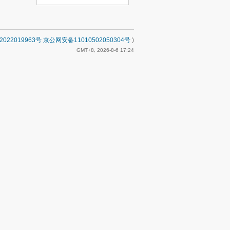
2022019963号 京公网安备11010502050304号
)
GMT+8, 2026-8-6 17:24