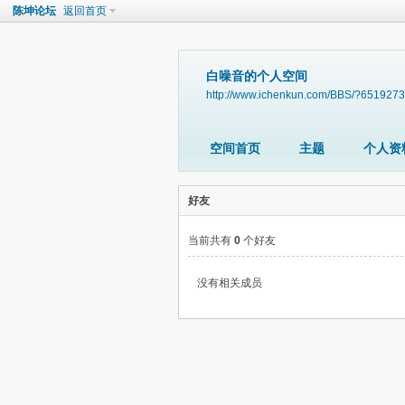
陈坤论坛
返回首页
白噪音的个人空间
http://www.ichenkun.com/BBS/?6519273
空间首页
主题
个人资
好友
当前共有
0
个好友
没有相关成员