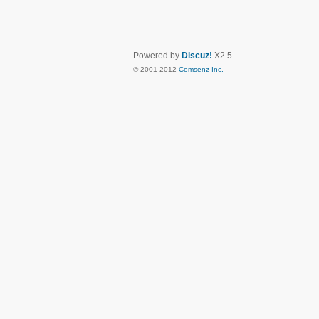
Powered by
Discuz!
X2.5
© 2001-2012
Comsenz Inc.