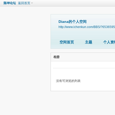
陈坤论坛
返回首页
Diana的个人空间
http://www.ichenkun.com/BBS/?6536595
空间首页
主题
个人资
相册
没有可浏览的列表