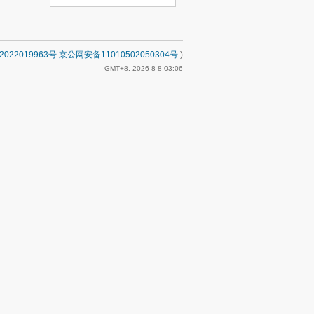
2022019963号 京公网安备11010502050304号
)
GMT+8, 2026-8-8 03:06