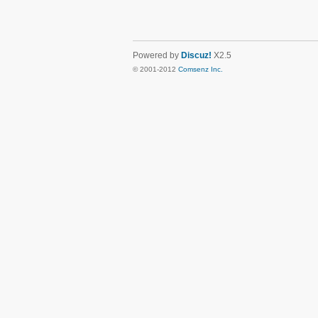
Powered by
Discuz!
X2.5
© 2001-2012
Comsenz Inc.