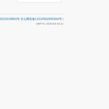
2022019963号 京公网安备11010502050304号
)
GMT+8, 2026-8-8 04:21