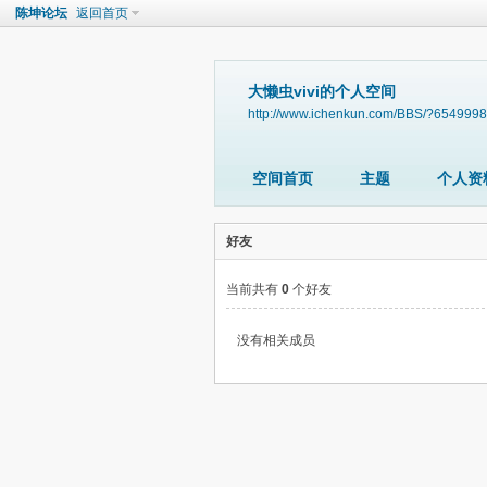
陈坤论坛
返回首页
大懒虫vivi的个人空间
http://www.ichenkun.com/BBS/?6549998
空间首页
主题
个人资
好友
当前共有
0
个好友
没有相关成员