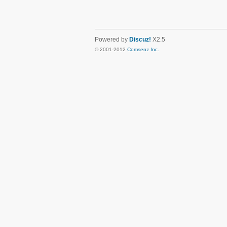
Powered by
Discuz!
X2.5
© 2001-2012
Comsenz Inc.