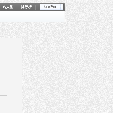
名人堂
排行榜
快捷导航
爱坤秀