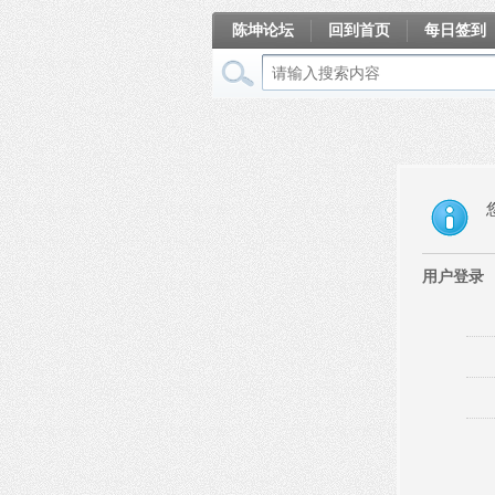
陈坤论坛
回到首页
每日签到
相册
用户登录