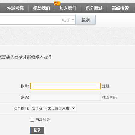
坤迷考级
捐助我们
加入我们
积分商城
高级搜索
帖子
搜索
您需要先登录才能继续本操作
帐号:
注册
密码:
找回密码
安全提问:
自动登录
登录