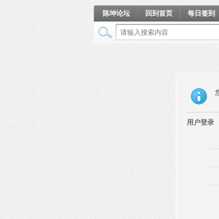
陈坤论坛
回到首页
每日签到
相册
用户登录