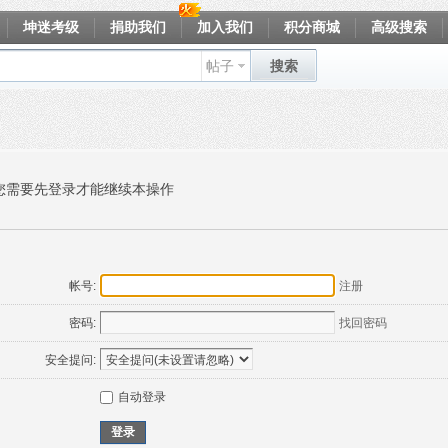
坤迷考级
捐助我们
加入我们
积分商城
高级搜索
帖子
搜索
您需要先登录才能继续本操作
帐号:
注册
密码:
找回密码
安全提问:
自动登录
登录