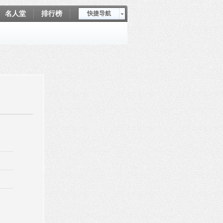
名人堂
排行榜
快捷导航
爱坤秀