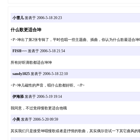
小雪儿
发表于 2006-5-18 20:23
什么歌更适合坤
<P>坤出了第2张专辑了，平时也唱一些主题曲、插曲，你认为什么歌最适合坤唱
FISH~~~
发表于 2006-5-18 21:54
所有好听滴歌都适合坤坤
sandy1025
发表于 2006-5-18 22:10
<P>坤儿磁性的声音，唱什么歌都好听。</P>
伊海添
发表于 2006-5-19 19:14
我同意，不过觉得慢歌更适合他哦
小美
发表于 2006-5-20 09:59
其实我们只是接受坤唱慢歌或者是抒情的歌曲，其实偶尔尝试一下其它曲风的