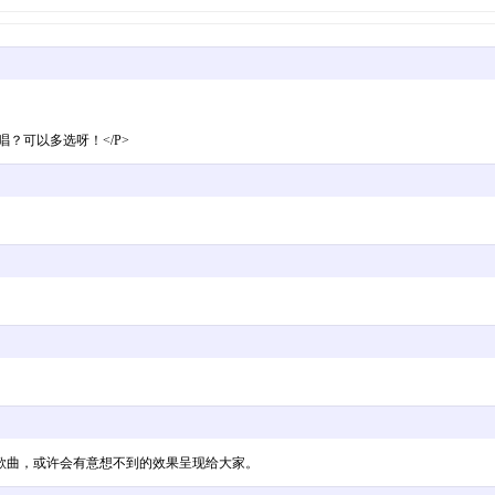
？可以多选呀！</P>
歌曲，或许会有意想不到的效果呈现给大家。