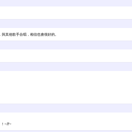
，與其他歌手合唱，相信也會很好的。
</P>