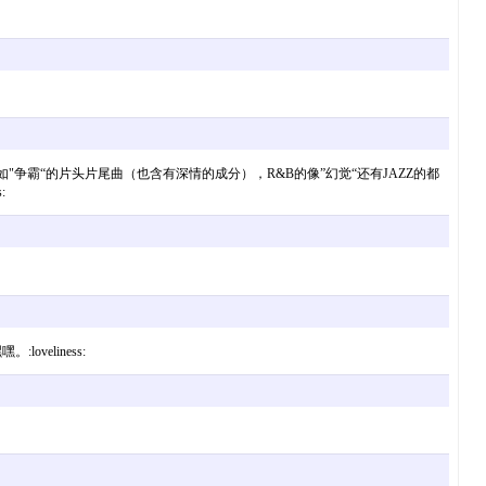
争霸“的片头片尾曲（也含有深情的成分），R&B的像”幻觉“还有JAZZ的都
:
eliness: