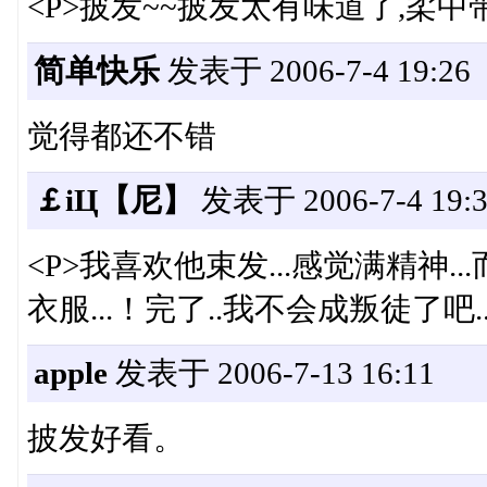
<P>披发~~披发太有味道了,柔中带刚
简单快乐
发表于 2006-7-4 19:26
觉得都还不错
￡iЦ【尼】
发表于 2006-7-4 19:3
<P>我喜欢他束发...感觉满精神
衣服...！完了..我不会成叛徒了吧...
apple
发表于 2006-7-13 16:11
披发好看。