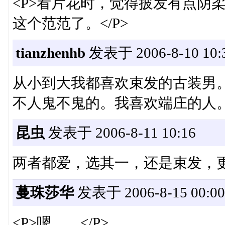
<P>看片花时，觉得披发有点阴
这个范范了。</P>
tianzhenhb
发表于 2006-8-10 10:
从小到大我都喜欢束发的古装男
不人鬼不鬼的。我喜欢端庄的人
昆虫
发表于 2006-8-11 10:16
两者都爱，选其一，还是束发，
蔓珠莎华
发表于 2006-8-15 00:00
<P>嗯……</P>