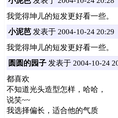
小泥芭
发表于 2004-10-24 20:28
我觉得坤儿的短发更好看一些。
小泥芭
发表于 2004-10-24 20:29
我觉得坤儿的短发更好看一些。
圆圆的园子
发表于 2004-10-24 20
都喜欢
不知道光头造型怎样，哈哈，
说笑~~
我选择偏长，适合他的气质