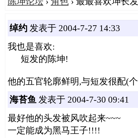
陈坤论坛
›
角色
› 最最喜欢坤长
绰约
发表于 2004-7-27 14:33
我也是喜欢:
短发的陈坤!
他的五官轮廓鲜明,与短发很配(个
海苔鱼
发表于 2004-7-30 09:41
最好他的头发被风吹起来~~~
一定能成为黑马王子!!!!