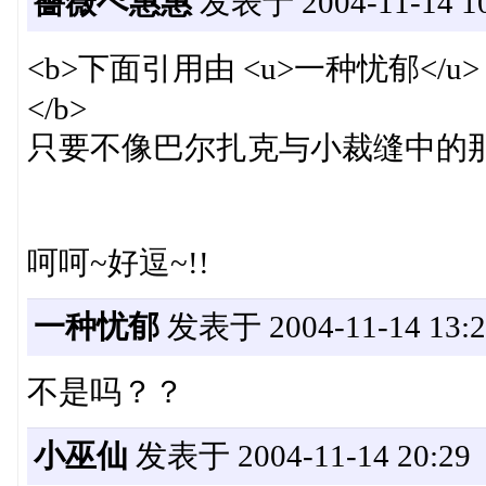
薔薇ぺ惠惠
发表于 2004-11-14 10
<b>下面引用由 <u>一种忧郁</u> 在 
</b>
只要不像巴尔扎克与小裁缝中的
呵呵~好逗~!!
一种忧郁
发表于 2004-11-14 13:2
不是吗？？
小巫仙
发表于 2004-11-14 20:29