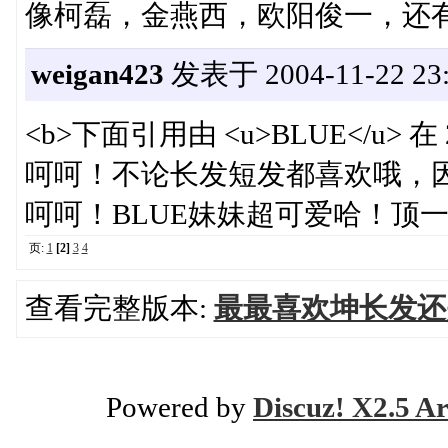
像柯磊，金燕西，欧阳俊一，还
weigan423
发表于 2004-11-22 23:
<b>下面引用由 <u>BLUE</u> 在 2
呵呵！不论长发短发都喜欢哦，
呵呵！BLUE妹妹超可爱哈！顶
页:
1
[2]
3
4
查看完整版本:
最最喜欢坤长发还
Powered by
Discuz! X2.5 Ar