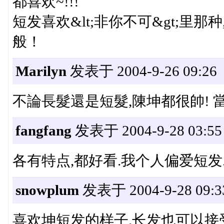
都喜欢~!!!
短发喜欢&lt;非你不可&gt;里那种
般！
Marilyn
发表于 2004-9-26 09:26
不論長髮還是短髮,陳坤都很帥! 當然
fangfang
发表于 2004-9-28 03:55
各有特点,都好看.我个人偏爱短发
snowplum
发表于 2004-9-28 09:3
喜欢坤短发的样子.长发也可以接受