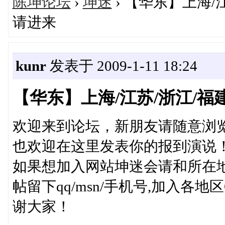
陈坤论坛
›
坤迷
› 【华东】上海/
请进来
kunr
发表于 2009-1-11 18:24
【华东】上海/江苏/浙江/福
欢迎来到论坛，新朋友请随意浏览
也欢迎在这里发表你的报到演说！
如果想加入网站坤迷会请和所在
帖留下qq/msn/手机号,加入各
谢大家！