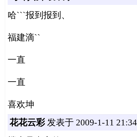
哈```报到报到、
福建滴``
一直
一直
喜欢坤
花花云彩
发表于 2009-1-11 21:34