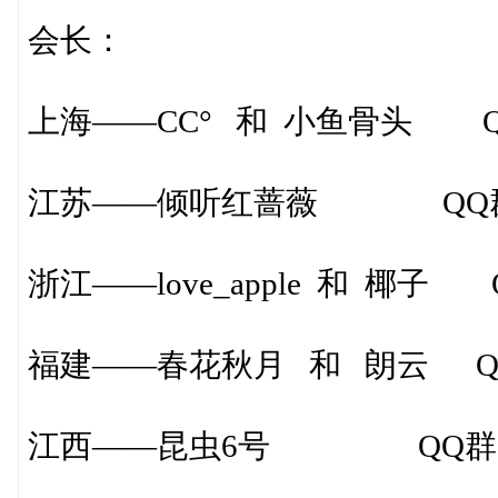
会长：
上海——CC° 和 小鱼骨头 QQ群
江苏——倾听红蔷薇 QQ群：2
浙江——love_apple 和 椰子 Q
福建——春花秋月 和 朗云 QQ群
江西——昆虫6号 QQ群：78