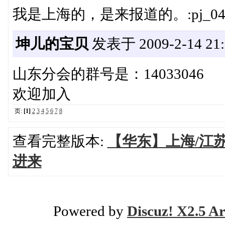
我是上海的，是来报道的。:pj_04
坤儿的宝贝
发表于 2009-2-14 21:
山东分会的群号是：14033046
欢迎加入
页:
[1]
2
3
4
5
6
7
8
查看完整版本:
【华东】上海/江苏
进来
Powered by
Discuz! X2.5 Ar