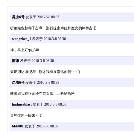
昆虫6号
发表于 2010-3-8 08:35
听萧姐也替椰子占啊…那我提虫声姐和魔女的棒棒占吧
wangzhen_1
发表于 2010-3-8 08:36
坤，早上好:pj_040
随缘
发表于 2010-3-8 08:36
天那,我才看见呀...刚才我有在溜达的啊~~~:'(
昆虫6号
发表于 2010-3-8 08:38
随缘姐我有很多楼在首页哦……哈哈哈哈
hadmeablast
发表于 2010-3-8 08:38
某坤你周一回来不？
bbb001
发表于 2010-3-8 08:39