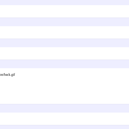
/back.gif