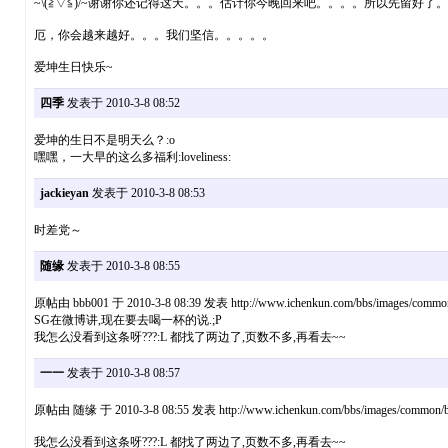
~\(≧▽≦)/~谢谢你还记得这天。。。估计你今晚回来吧。。。。所以先留好了
厄，你会越来越好。。。我们坚信。。。。。
爱坤生日快乐~
四季
发表于 2010-3-8 08:52
爱坤的生日不是明天么？:o
嘿嘿，一大早的这么多福利:loveliness:
jackieyan
发表于 2010-3-8 08:53
时差党～
随缘
发表于 2010-3-8 08:55
原帖由 bbb001 于 2010-3-8 08:39 发表 http://www.ichenkun.com/bbs/images/common
SG在微博讲,现在要去喝一杯的说.;P
我怎么没看到这条呀???:L 都找了两边了,页数不多,再看去~~
一一
发表于 2010-3-8 08:57
原帖由 随缘 于 2010-3-8 08:55 发表 http://www.ichenkun.com/bbs/images/common/ba
我怎么没看到这条呀???:L 都找了两边了,页数不多,再看去~~