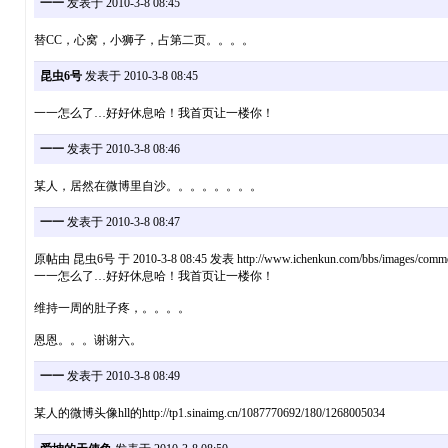
一一
发表于 2010-3-8 08:45
替CC，心窝，小狮子，占第二页。。。。
昆虫6号
发表于 2010-3-8 08:45
一一怎么了…好好休息哈！我首页让一楼你！
一一
发表于 2010-3-8 08:46
某人，居然在微博里自沙。。。。。。。。
一一
发表于 2010-3-8 08:47
原帖由 昆虫6号 于 2010-3-8 08:45 发表 http://www.ichenkun.com/bbs/images/common
一一怎么了…好好休息哈！我首页让一楼你！
维持一周的肚子疼，。。。。
恩恩。。。谢谢六。
一一
发表于 2010-3-8 08:49
某人的微博头像hll的http://tp1.sinaimg.cn/1087770692/180/1268005034