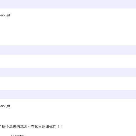
ck.gif
ck.gif
了这个温暖的花园～在这里谢谢你们！！