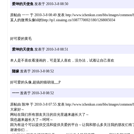
爱坤的天使鱼
发表于 2010-3-8 08:50
原帖由 一一 于 2010-3-8 08:49 发表 http://www.ichenkun.com/bbs/images/common/ba
某人的微博头像hll的http://tp1.sinaimg.cn/1087770692/180/1268005034
好可爱的黄毛
爱坤的天使鱼
发表于 2010-3-8 08:51
本人是不喜欢看漫画的，可是某人喜欢，没办法，试着让自己喜欢
随缘
发表于 2010-3-8 08:52
好可爱的头像,超搞的猫胡须,,,,;P
一一
发表于 2010-3-8 08:52
原帖由 陈坤 于 2010-3-8 07:55 发表 http://www.ichenkun.com/bbs/images/common/ba
大家好～
网站在我们所有朋友关注的目光里越来越长大了～
我也越来越长大了～呵呵～
因为有这个可以提供交流和提供关爱的平台～让我和那么多关注我的朋友们有
谢谢你们 ...