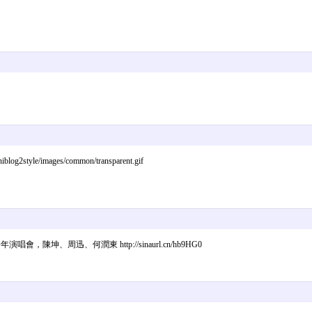
2style/images/common/transparent.gif
視頻：2011跨年演唱會，陳坤、周迅、何潤東 http://sinaurl.cn/hb9HG0