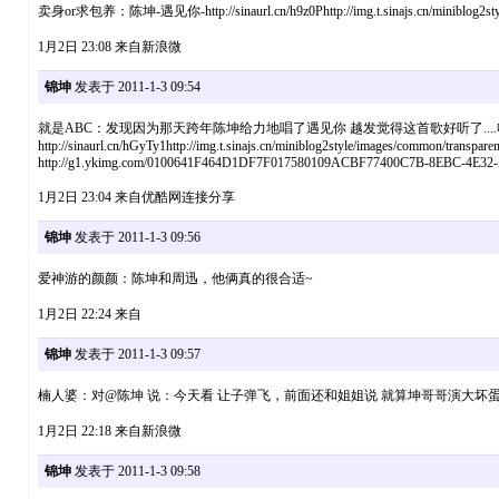
卖身or求包养：陈坤-遇见你-http://sinaurl.cn/h9z0Phttp://img.t.sinajs.cn/miniblog2style
1月2日 23:08 来自新浪微
锦坤
发表于 2011-1-3 09:54
就是ABC：发现因为那天跨年陈坤给力地唱了遇见你 越发觉得这首歌好听了....
http://sinaurl.cn/hGyTy1http://img.t.sinajs.cn/miniblog2style/images/common/transparen
http://g1.ykimg.com/0100641F464D1DF7F017580109ACBF77400C7B-8EBC-4E3
1月2日 23:04 来自优酷网连接分享
锦坤
发表于 2011-1-3 09:56
爱神游的颜颜：陈坤和周迅，他俩真的很合适~
1月2日 22:24 来自
锦坤
发表于 2011-1-3 09:57
楠人婆：对@陈坤 说：今天看 让子弹飞，前面还和姐姐说 就算坤哥哥演大
1月2日 22:18 来自新浪微
锦坤
发表于 2011-1-3 09:58