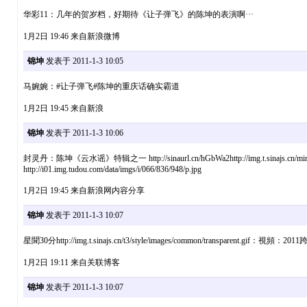
华彩11：几年的贺岁档，好期待《让子弹飞》的陈坤的表演啊···
1月2日 19:46 来自新浪微博
锦坤
发表于 2011-1-3 10:05
马婉婉：#让子弹飞#陈坤的重庆话确实霸道
1月2日 19:45 来自新浪
锦坤
发表于 2011-1-3 10:06
封灵丹：陈坤《云水谣》特辑之一 http://sinaurl.cn/hGbWa2http://img.t.sinajs.cn/miniblog
http://i01.img.tudou.com/data/imgs/i/066/836/948/p.jpg
1月2日 19:45 来自新浪网内容分享
锦坤
发表于 2011-1-3 10:07
星聞30分http://img.t.sinajs.cn/t3/style/images/common/transparent.gif：
1月2日 19:11 来自关联博客
锦坤
发表于 2011-1-3 10:07