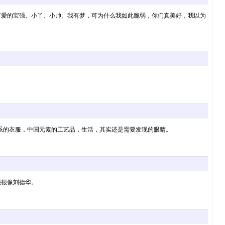
可爱的宝强、小丫、小帅。我有梦，可为什么我如此脆弱，你们真美好，我以为
色系的衣服，中国元素的工艺品，生活，其实还是需要发现的眼睛。
强很像刘德华。