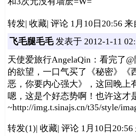
和3次元没有墙麽=W=
转发| 收藏| 评论 1月10日20:56
飞毛腿毛毛
发表于 2012-1-11 02:
天使爱旅行AngelaQin：看完
的欲望，一口气买了《秘密》《
恶，你要内心强大》，这回晚上
嗯，这是个好态势啊！也许这才
~http://img.t.sinajs.cn/t35/style/
转发(1)| 收藏| 评论 1月10日20: