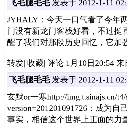
飞毛腿毛毛
发表于 2012-1-11 02:
JYHALY：今天一口气看了今
门没有新龙门客栈好看，不过挺
醒了我们对那段历史回忆，它加
转发| 收藏| 评论 1月10日20:54 来
飞毛腿毛毛
发表于 2012-1-11 02:
玄默or一寒http://img.t.sinajs.cn/t4/s
version=20120109172
事实，相信这个世界上正面的力