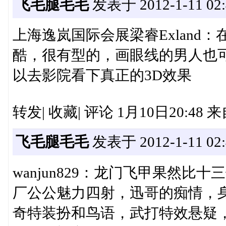
飞毛腿毛毛
发表于 2012-1-11 02:
上海逸岚国际会展梁睿Exland
酷，很有型的，画眼线的男人也
以去影院看下真正的3D效果
转发| 收藏| 评论 1月10日20:48
飞毛腿毛毛
发表于 2012-1-11 02:
wanjun829：龙门飞甲果然
厂公公魅力四射，迅哥的痴情，
奇特装扮和鸟语，武打特效悬疑