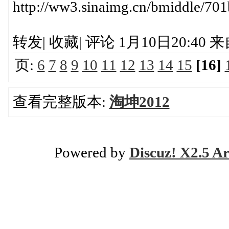
http://ww3.sinaimg.cn/bmiddle/70
转发| 收藏| 评论 1月10日20:40 来
页:
6
7
8
9
10
11
12
13
14
15
[16]
查看完整版本:
淘坤2012
Powered by
Discuz! X2.5 Ar