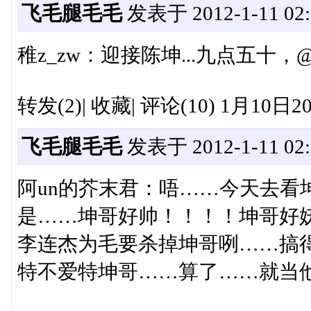
飞毛腿毛毛
发表于 2012-1-11 02:
稚z_zw：迎接陈坤...九点五十
转发(2)| 收藏| 评论(10) 1月10日20:
飞毛腿毛毛
发表于 2012-1-11 02:
阿un的芥末君：唔……今天去看
是……坤哥好帅！！！！坤哥好
李连杰为毛要杀掉坤哥咧……搞
特不爱特坤哥……算了……就当他