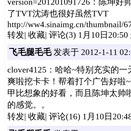
version=20120109172
了TVT沈涛也很好虽然TVT
http://ww4.sinaimg.cn/thumbnail/
转发| 收藏| 评论(3) 1月10日20:
飞毛腿毛毛
发表于 2012-1-11 02:
clover4125：哈哈~特别充实
爽啦挖卡卡！帮着打个广告好啦~
甲比想象的好看，而且陈坤太帅
的感觉。。
转发| 收藏| 评论(16) 1月10日20