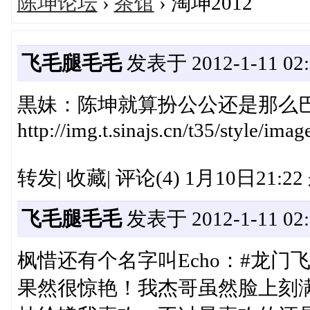
陈坤论坛
›
茶馆
› 淘坤2012
飞毛腿毛毛
发表于 2012-1-11 02:
黒妹：陈坤就算扮公公还是那么巴
http://img.t.sinajs.cn/t35/style/im
转发| 收藏| 评论(4) 1月10日21:2
飞毛腿毛毛
发表于 2012-1-11 02:
枫惜还有个名字叫Echo：#龙
果然很惊艳！我杰哥虽然脸上刻