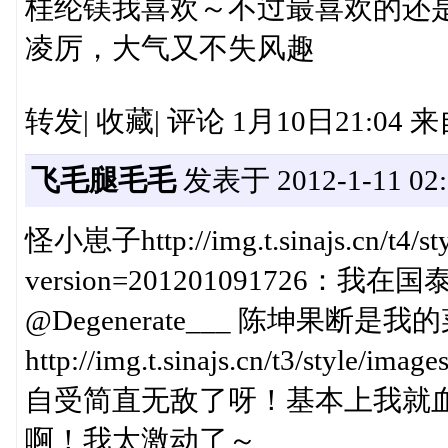
桂纶镁我喜欢～不过最喜欢的还
凌厉，大气又不失风趣
转发| 收藏| 评论 1月10日21:04 来
飞毛腿毛毛
发表于 2012-1-11 02:
怪小崽子http://img.t.sinajs.cn/t4/sty
version=201201091726
@Degenerate___ 陈坤果断是我
http://img.t.sinajs.cn/t3/style/
自受简直无敌了呀！基本上我就血溅
啊！我太激动了～