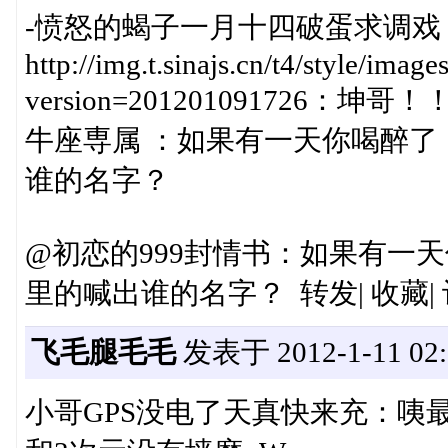
-愤怒的蝎子一月十四破蛋求调戏
http://img.t.sinajs.cn/t4/style/imag
version=201201091726：坤
牛座専属 ：如果有一天你喝醉
谁的名字？
@初恋的999封情书：如果有一
里的喊出谁的名字？ 转发| 收藏| 评论
飞毛腿毛毛
发表于 2012-1-11 02:
小哥GPS没电了天真快来充：咦