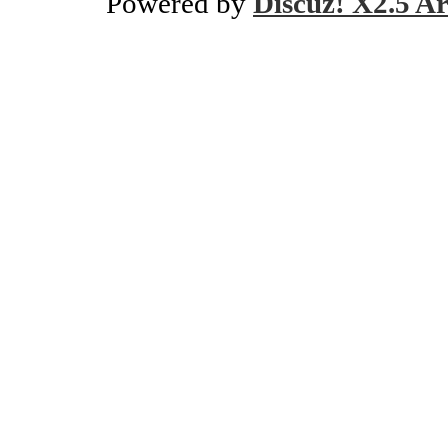
Powered by
Discuz! X2.5 Ar