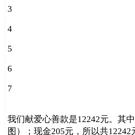
3
4
5
6
7
我们献爱心善款是12242元。其中
图）；现金205元，所以共12242