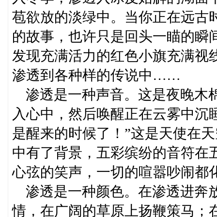
苞欲放的淡绿中。当你正在远古
的故事，也许只是回头一瞄的瞬间
发现充满活力的红色小旗充满视
渗透到各种样的传说中……
渗透是一种声音。这是夜晚木棉
入心中，然后唤醒正在云雾中沉
是醒来的时候了！”这是天使在
中有了背景，五彩缤纷的音符在
心弦的笑声，一切的喧嚣吵闹都
渗透是一种颜色。在渗透进奔放
情，在广阔的草原上扬鞭策马；