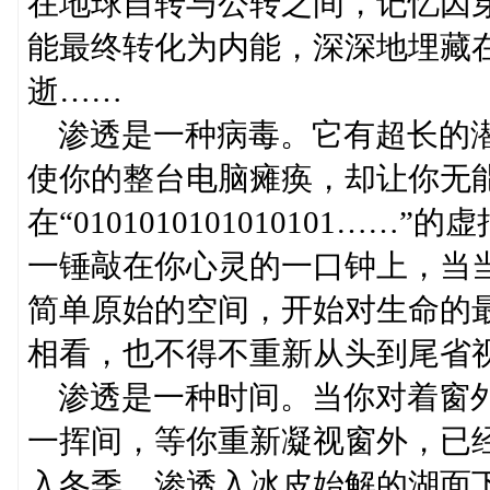
在地球自转与公转之间，记忆因
能最终转化为内能，深深地埋藏
逝……
渗透是一种病毒。它有超长的潜
使你的整台电脑瘫痪，却让你无
在“0101010101010101
一锤敲在你心灵的一口钟上，当
简单原始的空间，开始对生命的
相看，也不得不重新从头到尾省
渗透是一种时间。当你对着窗外
一挥间，等你重新凝视窗外，已
入冬季，渗透入冰皮始解的湖面