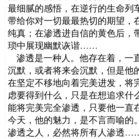
最细腻的感悟，在逆行的生命列
带给你对一切最最热切的期望，
纯真；在渗透进自信的黄色后，
琐中展现幽默诙谐……
渗透是一种人。他存在着，一直
沉默，或者将来会沉默，但是他
在坚定不移地向着完美进发，将
虑要得到什么，只是在想追求什
能将完美完全渗透，只要他一直
今天，他的魅力，是不言而喻的
渗透之人，必然将所有人渗透…