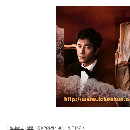
陈坤论坛
›
感受
› 迟来的祝福：坤儿，生日快乐！