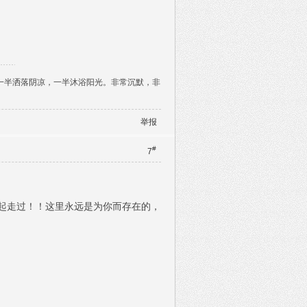
一半洒落阴凉，一半沐浴阳光。非常沉默，非
举报
#
7
起走过！！这里永远是为你而存在的，