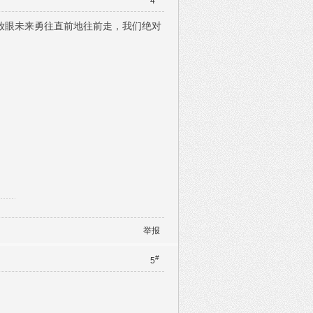
4
放眼未来勇往直前地往前走，我们绝对
举报
#
5