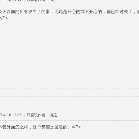
：今天以前的所有发生了的事，无论是开心的或不开心的，都已经过去了，
/P>
-4-18 13:05
|
只看该作者
|
亮它
。不管外面怎么样，这个窝都是温暖的。</P>