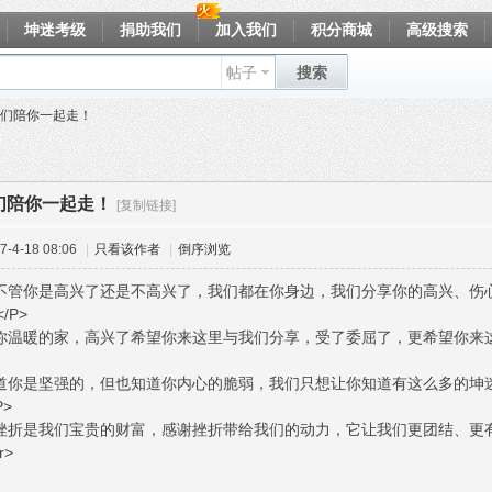
坤迷考级
捐助我们
加入我们
积分商城
高级搜索
帖子
搜索
们陪你一起走！
们陪你一起走！
[复制链接]
-4-18 08:06
|
只看该作者
|
倒序浏览
，不管你是高兴了还是不高兴了，我们都在你身边，我们分享你的高兴、伤心、
/P>
是你温暖的家，高兴了希望你来这里与我们分享，受了委屈了，更希望你来
知道你是坚强的，但也知道你内心的脆弱，我们只想让你知道有这么多的坤
P>
的挫折是我们宝贵的财富，感谢挫折带给我们的动力，它让我们更团结、更
r>