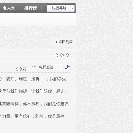
名人堂
排行榜
快捷导航
爱坤秀
返回列表
#
电梯直达
1
分享到：
委屈、难过、挫折.....，我们享受
这里与我们倾诉，让我们陪你一起走。
迷在陪着你，你不孤独，我们是你坚强
有力量、更有信心，陈坤，你是最棒