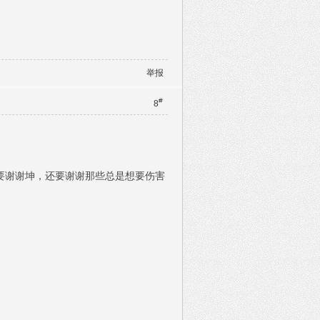
举报
#
8
要谢谢坤，还要谢谢那些总是想要伤害