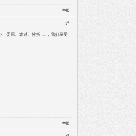
举报
#
3
委屈、难过、挫折.....，我们享受
举报
#