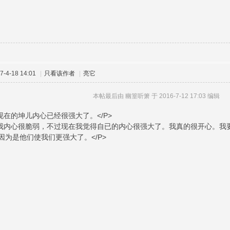
-4-18 14:01
|
只看该作者
|
亮它
本帖最后由 幽篁听箫 于 2016-7-12 17:03 编辑
现在的坤儿内心已经很强大了。</P>
的我内心很脆弱，不过现在我觉得自已的内心很强大了。我真的很开心。我
因为是他们使我们更强大了。</P>