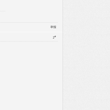
举报
#
2