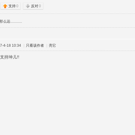
支持
0
反对
0
远.............
-4-18 10:34
|
只看该作者
|
亮它
支持坤儿!!