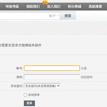
坤迷考级
捐助我们
加入我们
积分商城
高级搜索
帖子
搜索
您需要先登录才能继续本操作
帐号:
注册
密码:
找回密码
安全提问:
自动登录
登录