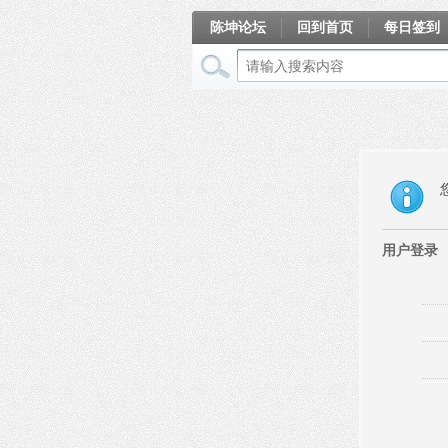
陈坤论坛
回到首页
每日签到
相册
用户登录