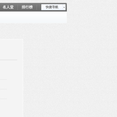
名人堂
排行榜
快捷导航
爱坤秀