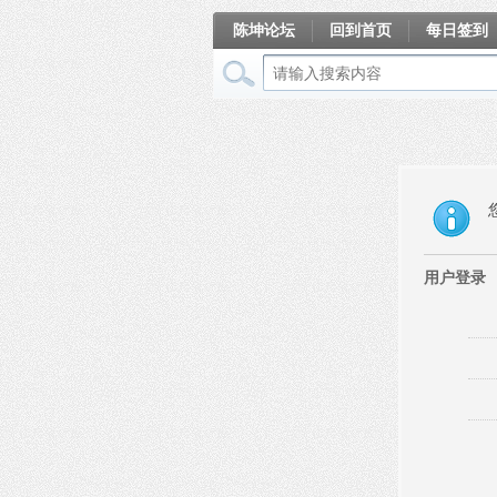
陈坤论坛
回到首页
每日签到
相册
用户登录