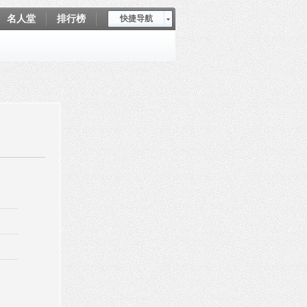
名人堂
排行榜
快捷导航
爱坤秀