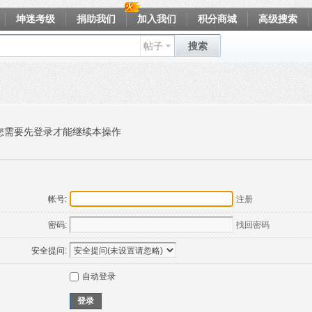
坤迷考级
捐助我们
加入我们
积分商城
高级搜索
帖子
搜索
您需要先登录才能继续本操作
帐号:
注册
密码:
找回密码
安全提问:
自动登录
登录