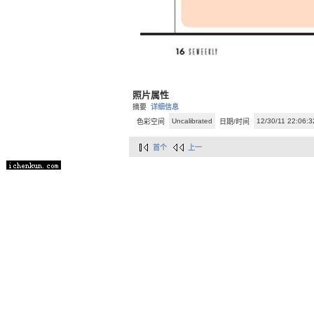
照片属性
摘要
详细信息
Uncalibrated
12/30/11 22:06:3
色彩空间
日期/时间
首个
上一