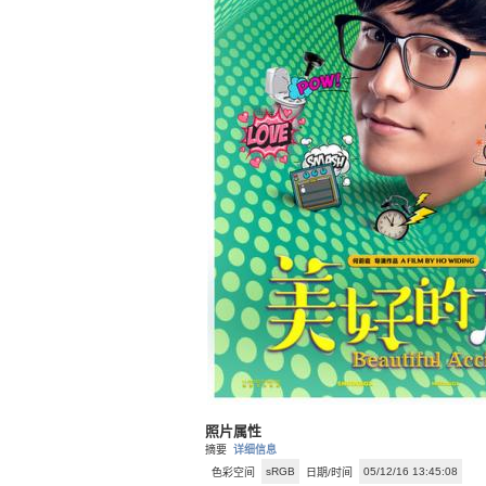
照片属性
摘要
详细信息
sRGB
05/12/16 13:45:08
色彩空间
日期/时间