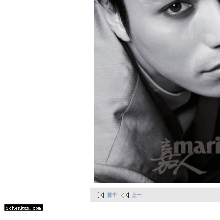
首个
上一