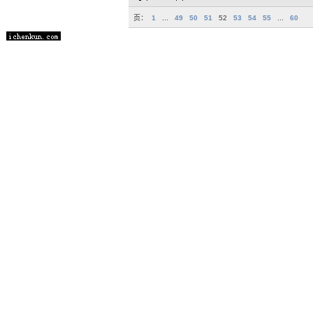
页：
1
...
49
50
51
52
53
54
55
...
60