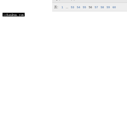
页：
1
...
53
54
55
56
57
58
59
60