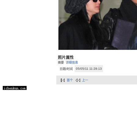
照片属性
摘要
详细信息
05/05/11 11:28:13
日期/时间
首个
上一