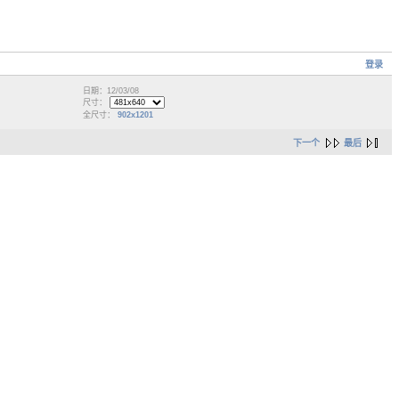
登录
日期：12/03/08
尺寸：
全尺寸：
902x1201
下一个
最后