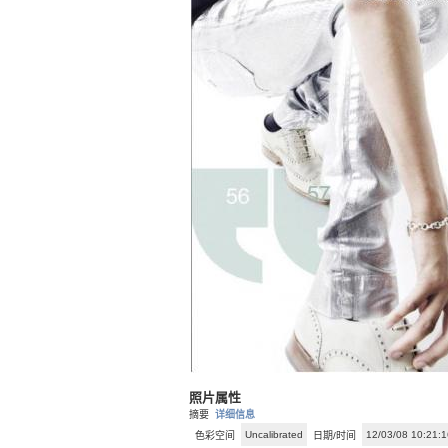
照片属性
摘要
详细信息
Uncalibrated
12/03/08 10:21:1
色彩空间
日期/时间