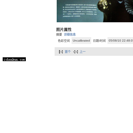
照片属性
摘要
详细信息
Uncalibrated
05/08/10 22:48:0
色彩空间
日期/时间
首个
上一