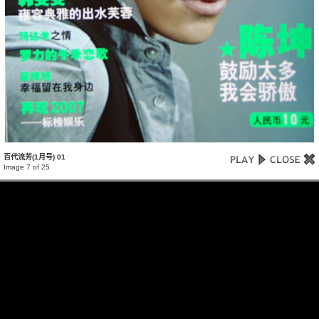
百代流芳(1月号) 01
Image 7 of 25