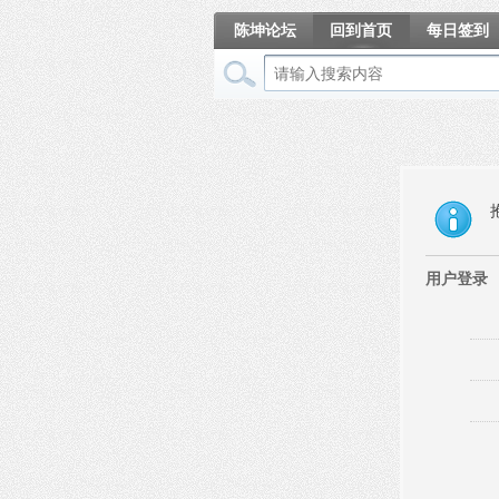
陈坤论坛
回到首页
每日签到
相册
用户登录