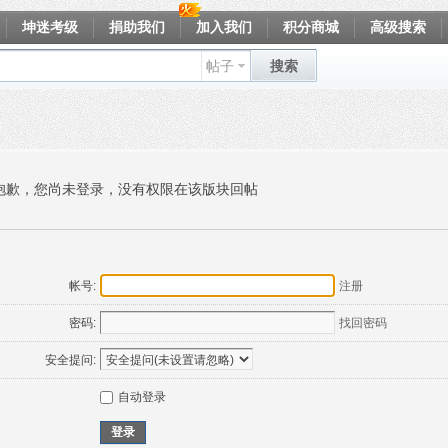
坤迷考级
捐助我们
加入我们
积分商城
高级搜索
帖子
搜索
抱歉，您尚未登录，没有权限在该版块回帖
帐号:
注册
密码:
找回密码
安全提问:
自动登录
登录