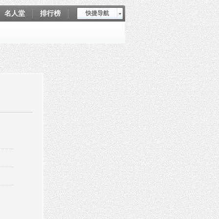
名人堂
排行榜
快捷导航
爱坤秀