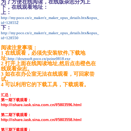
为了方便在线阅读，在线版杂志分为上
下，在线观看地址：
上：
http://my.poco.cn/z_maker/z_maker_opus_details.htx&opus_
id=12855
2
下：
http://my.poco.cn/z_maker/z_maker_opus_details.htx&opus_
id=128550
阅读注意事项：
1 在线观看，必须先安装软件,下载地
址:
http://downsoft.poco.cn/pzine0818.exe
2 打开上面在线阅读地址,
然后点击橙色在
线观看杂志。
3 如在在办公室无法在线观看，可回家尝
试。
4 可以利用它的下载工具，下载观看。
汇总：
第一期下载观看：
http://ishare.iask.sina.com.cn/f/5803596.html
第二期下载观看：
http://ishare.iask.sina.com.cn/f/5803558.html
第三期下载观看：