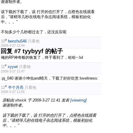
谢谢制作者。
该下载的下载了，该 打开的也打开了，点橙色在线观看
后，“请稍等几秒在线电子杂志阅读系统，模板初始化
中。。。”
不知多少个几秒都过去了，还没反应呢
#
10
benzhu546
只看他
2009-3-27 11:44
回复 #7 tyybyyf 的帖子
俺的RP神奇般的恢复了，终于看到了，哈哈~:lol
#
11
xyywt
只看他
2009-3-27 11:47
:pj_040 谢谢小坤虫and晴天，下载了好好欣赏:loveliness:
#
12
半个月亮
只看他
2009-3-27 11:56
原帖由
xhxick
于 2009-3-27 11:41 发表
[viewimg]
谢谢制作者。
该下载的下载了，该 打开的也打开了，点橙色在线观看
后，“请稍等几秒在线电子杂志阅读系统，模板初始化
中。。。”