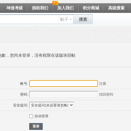
坤迷考级
捐助我们
加入我们
积分商城
高级搜索
帖子
搜索
抱歉，您尚未登录，没有权限在该版块回帖
帐号:
注册
密码:
找回密码
安全提问:
自动登录
登录