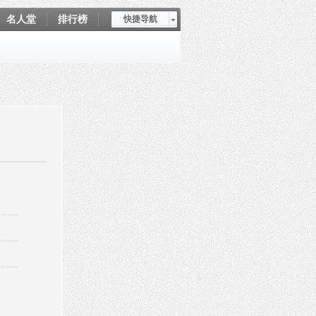
名人堂
排行榜
快捷导航
爱坤秀