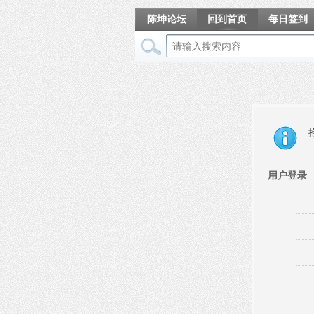
陈坤论坛
回到首页
每日签到
相册
用户登录