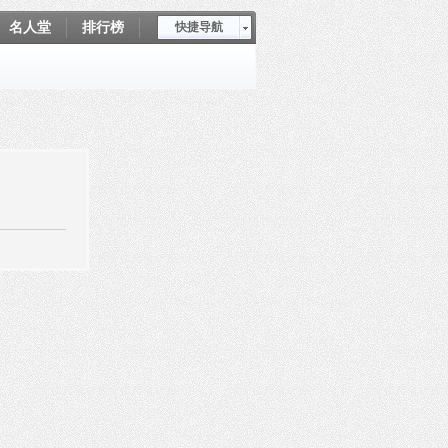
名人堂
排行榜
快捷导航
爱坤秀