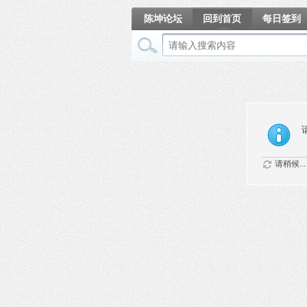
陈坤论坛
回到首页
每日签到
相册
请稍候...