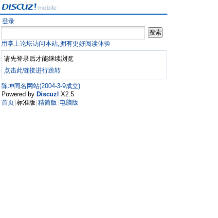
登录
用掌上论坛访问本站,拥有更好阅读体验
请先登录后才能继续浏览
点击此链接进行跳转
陈坤同名网站(2004-3-9成立)
Powered by
Discuz!
X2.5
首页
标准版
精简版
电脑版
|
|
|