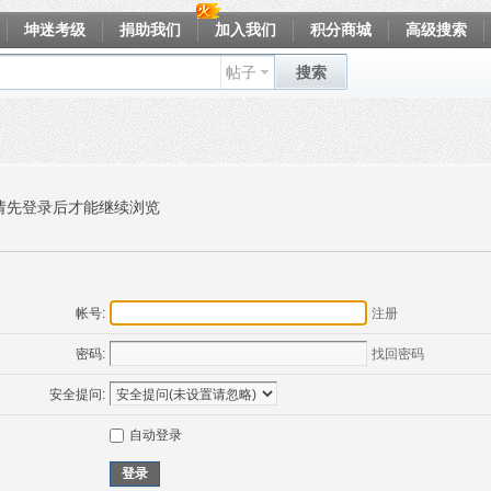
坤迷考级
捐助我们
加入我们
积分商城
高级搜索
帖子
搜索
请先登录后才能继续浏览
帐号:
注册
密码:
找回密码
安全提问:
自动登录
登录