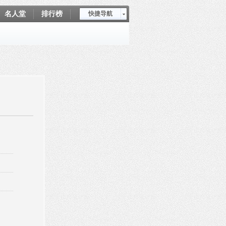
名人堂
排行榜
快捷导航
爱坤秀