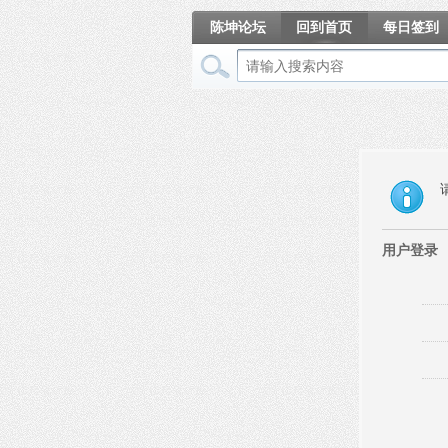
陈坤论坛
回到首页
每日签到
相册
用户登录