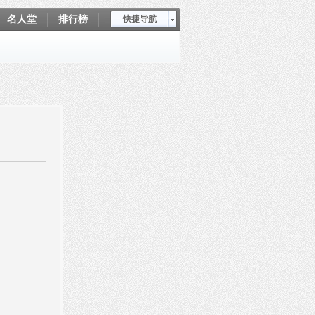
名人堂
排行榜
快捷导航
爱坤秀