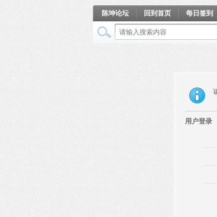
陈坤论坛
回到首页
每日签到
相册
用户登录