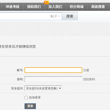
坤迷考级
捐助我们
加入我们
积分商城
高级搜索
帖子
搜索
请先登录后才能继续浏览
帐号:
注册
密码:
找回密码
安全提问:
自动登录
登录