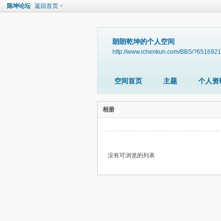
陈坤论坛
返回首页
朗朗乾坤的个人空间
http://www.ichenkun.com/BBS/?6516921
空间首页
主题
个人资
相册
没有可浏览的列表