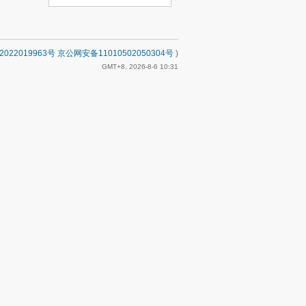
2022019963号 京公网安备11010502050304号
)
GMT+8, 2026-8-6 10:31