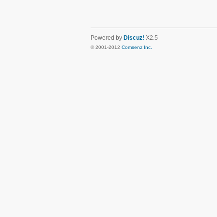
Powered by
Discuz!
X2.5
© 2001-2012
Comsenz Inc.