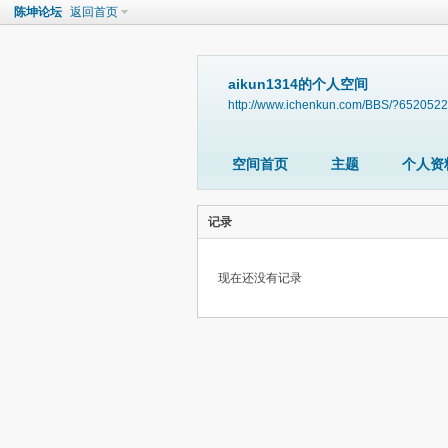
陈坤论坛
返回首页
aikun1314的个人空间
http://www.ichenkun.com/BBS/?6520522
空间首页
主题
个人资
记录
现在还没有记录