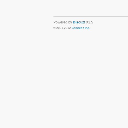
Powered by
Discuz!
X2.5
© 2001-2012
Comsenz Inc.