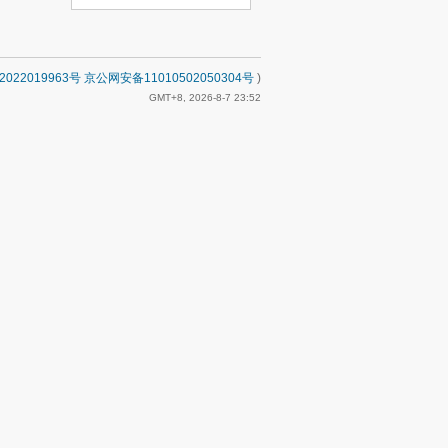
2022019963号 京公网安备11010502050304号
)
GMT+8, 2026-8-7 23:52