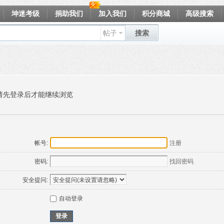
坤迷考级
捐助我们
加入我们
积分商城
高级搜索
帖子
搜索
请先登录后才能继续浏览
帐号:
注册
密码:
找回密码
安全提问:
自动登录
登录