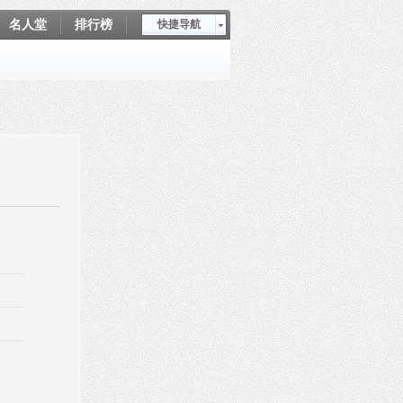
名人堂
排行榜
快捷导航
爱坤秀