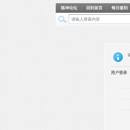
陈坤论坛
回到首页
每日签到
相册
用户登录