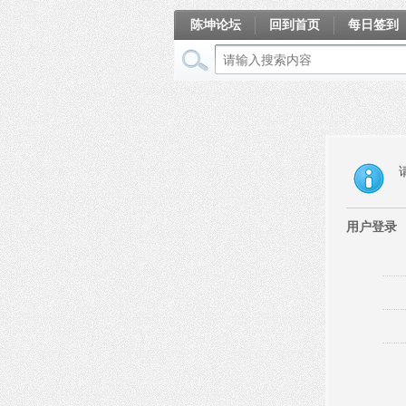
陈坤论坛
回到首页
每日签到
相册
用户登录