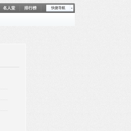
名人堂
排行榜
快捷导航
爱坤秀