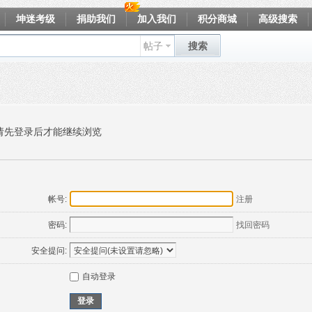
坤迷考级
捐助我们
加入我们
积分商城
高级搜索
帖子
搜索
请先登录后才能继续浏览
帐号:
注册
密码:
找回密码
安全提问:
自动登录
登录