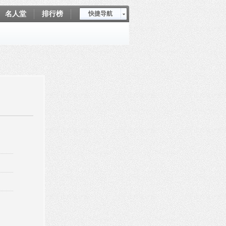
名人堂
排行榜
快捷导航
爱坤秀