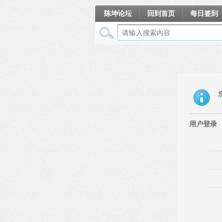
陈坤论坛
回到首页
每日签到
相册
用户登录