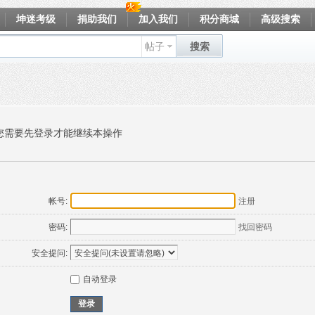
坤迷考级
捐助我们
加入我们
积分商城
高级搜索
帖子
搜索
您需要先登录才能继续本操作
帐号:
注册
密码:
找回密码
安全提问:
自动登录
登录