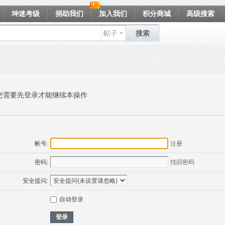
坤迷考级
捐助我们
加入我们
积分商城
高级搜索
帖子
搜索
您需要先登录才能继续本操作
帐号:
注册
密码:
找回密码
安全提问:
自动登录
登录