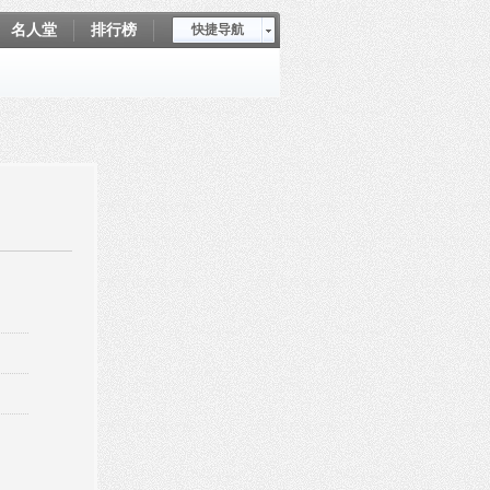
名人堂
排行榜
快捷导航
爱坤秀