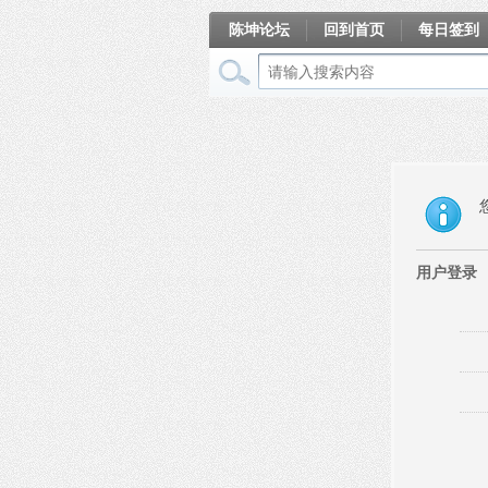
陈坤论坛
回到首页
每日签到
相册
用户登录