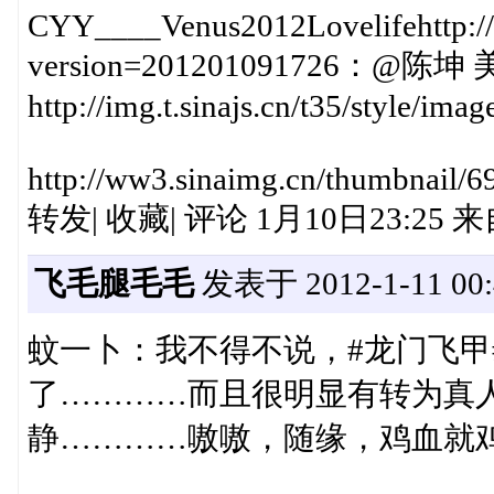
CYY____Venus2012Lovelifehttp://im
version=201201091726：
http://img.t.sinajs.cn/t35/style/im
http://ww3.sinaimg.cn/thumbnail/
转发| 收藏| 评论 1月10日23:25
飞毛腿毛毛
发表于 2012-1-11 00:
蚊一卜：我不得不说，#龙门飞甲
了…………而且很明显有转为真
静…………嗷嗷，随缘，鸡血就