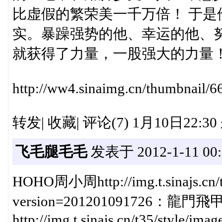
比虚假的繁荣美一千万倍！ 于
实。暴躁强势的他、幸运的他、
就获得了力量，一股强大的力量
http://ww4.sinaimg.cn/thumbnail/
转发| 收藏| 评论(7) 1月10日22:3
飞毛腿毛毛
发表于 2012-1-11 00:
HOHO周小周http://img.t.sinajs.cn/t4
version=20120109172
http://img.t.sinajs.cn/t35/style/im