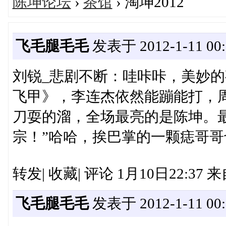
陈坤论坛
›
茶馆
› 淘坤2012
飞毛腿毛毛
发表于 2012-1-11 00:
刘锐_悲剧不断：哇咔咔，美妙
飞甲》，李连杰依然能蹦能打，
刀耍的溜，全场最亮的是陈坤。
宗！”哈哈，挨巴掌的一颗痣哥哥
转发| 收藏| 评论 1月10日22:37
飞毛腿毛毛
发表于 2012-1-11 00: