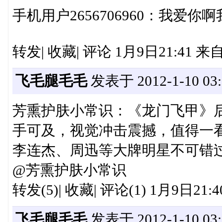
手机用户2656706960：我爱
转发| 收藏| 评论 1月9日21:41
飞毛腿毛毛
发表于 2012-1-10 03:
芳熏护肤小常识：《龙门飞甲》
手可及，视觉冲击震撼，值得一
李连杰、周迅等大牌明星不可错过 http
@芳熏护肤小常识
转发(5)| 收藏| 评论(1) 1月9日2
飞毛腿毛毛
发表于 2012-1-10 03: