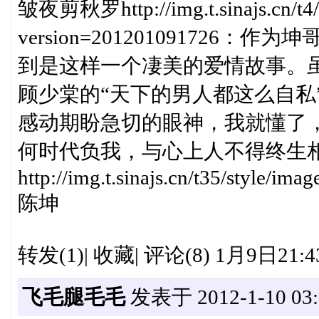
皱夜剪秋罗http://img.t.sinajs.cn/t4/s
version=20120109172
到是这样一个凄美的爱情故事。
顾少棠的“天下的男人都这么自私
感动期盼急切的眼神，我就懂了
何时代负我，与心上人不得终生
http://img.t.sinajs.cn/t35/style/i
陈坤
转发(1)| 收藏| 评论(8) 1月9日21
飞毛腿毛毛
发表于 2012-1-10 03: