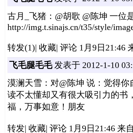
古月_飞猪：@胡歌 @陈坤 一位
http://img.t.sinajs.cn/t35/style/im
转发(1)| 收藏| 评论 1月9日21:4
飞毛腿毛毛
发表于 2012-1-10 03:
漠澜天雪：对@陈坤 说：觉得你
读不太懂却又有很大吸引力的书
福，万事如意！朋友
转发| 收藏| 评论 1月9日21:46 