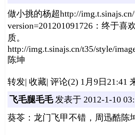
做小挑的杨超http://img.t.sinajs.cn/t4
version=20120109172
质。
http://img.t.sinajs.cn/t35/style/i
陈坤
转发| 收藏| 评论(2) 1月9日21:4
飞毛腿毛毛
发表于 2012-1-10 03:
葵苓：龙门飞甲不错，周迅酷陈