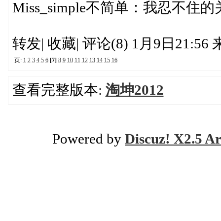
Miss_simple不简单：我忍不
转发| 收藏| 评论(8) 1月9日21:5
页:
1
2
3
4
5
6
[7]
8
9
10
11
12
13
14
15
16
查看完整版本:
淘坤2012
Powered by
Discuz! X2.5 Ar