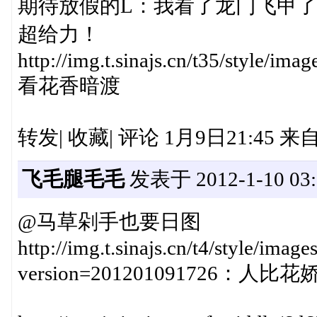
期待放假的L：我看了龙门飞甲
超给力！
http://img.t.sinajs.cn/t35/style/i
看花香暗渡
转发| 收藏| 评论 1月9日21:45
飞毛腿毛毛
发表于 2012-1-10 03:
@马草剁手也要日图
http://img.t.sinajs.cn/t4/style/imag
version=201201091726：人比