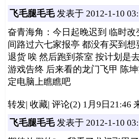
飞毛腿毛毛
发表于 2012-1-10 03:
奋青海角：今日起晚迟到 临时改
间路过六七家报亭 都没有买到想
退货 唉 然后跑到茶室 按计划是
游戏告终 后来看的龙门飞甲 陈
定电脑上瞧瞧吧
转发| 收藏| 评论(2) 1月9日21:46
飞毛腿毛毛
发表于 2012-1-10 03: