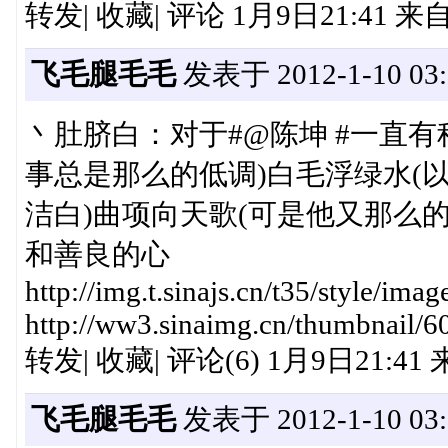
转发| 收藏| 评论 1月9日21:41
飞毛腿毛毛
发表于 2012-1-10 03:
丶肚脐白：对于#@陈坤 #一直有
事总是那么的低调)白毛浮绿水(
洁白)曲项向天歌(可是他又那么的
和善良的心
http://img.t.sinajs.cn/t35/style/i
http://ww3.sinaimg.cn/thumbnail/6
转发| 收藏| 评论(6) 1月9日21:4
飞毛腿毛毛
发表于 2012-1-10 03: