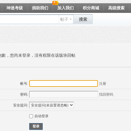
坤迷考级
捐助我们
加入我们
积分商城
高级搜索
帖子
搜索
抱歉，您尚未登录，没有权限在该版块回帖
帐号:
注册
密码:
找回密码
安全提问:
自动登录
登录