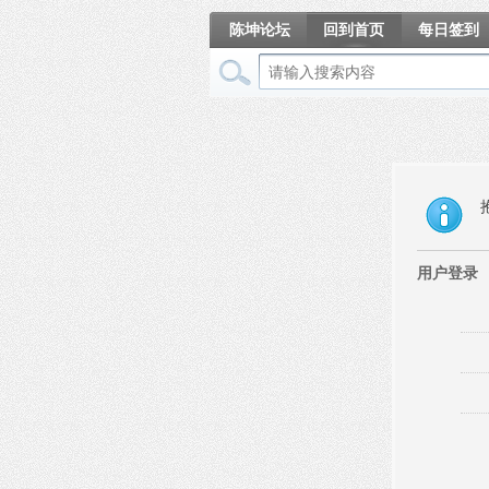
陈坤论坛
回到首页
每日签到
相册
用户登录