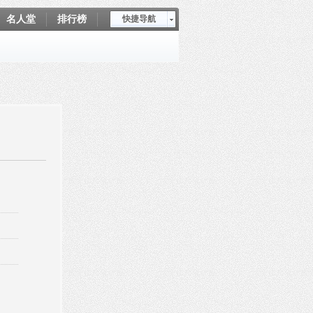
名人堂
排行榜
快捷导航
爱坤秀