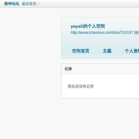
陈坤论坛
返回首页
yayali的个人空间
http://www.ichenkun.com/bbs/?10197
[收
空间首页
主题
个人资
记录
现在还没有记录