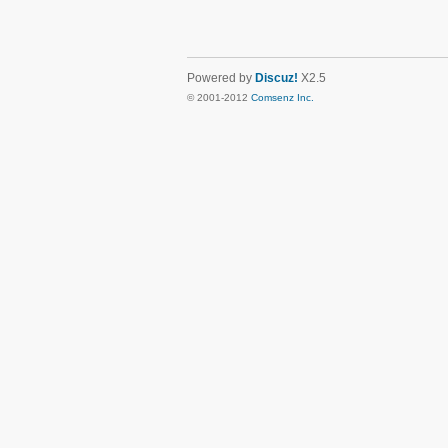
Powered by
Discuz!
X2.5
© 2001-2012
Comsenz Inc.