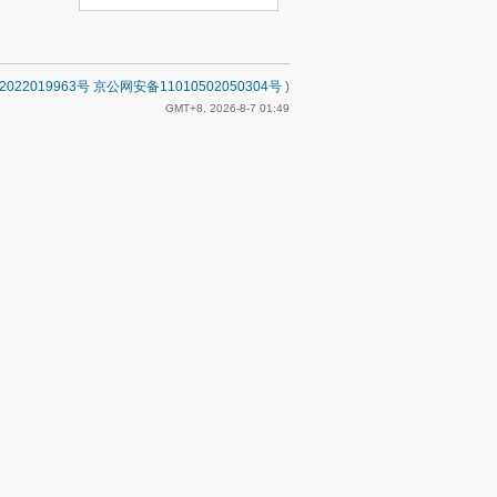
2022019963号 京公网安备11010502050304号
)
GMT+8, 2026-8-7 01:49