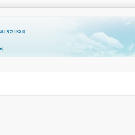
藏]
[复制]
[RSS]
料